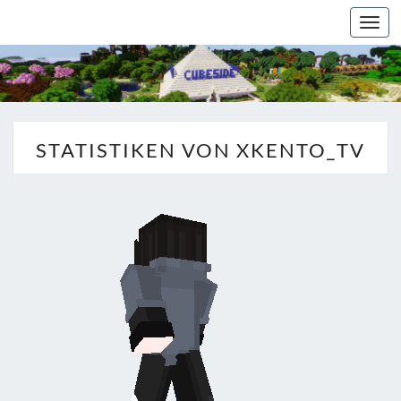
Togg
navi
STATISTIKEN VON XKENTO_TV