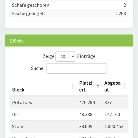
Schafe geschoren
2
Fische geangelt
12.268
Blöcke
Zeige
Einträge
Suche:
Platzi
Abgeba
Block
ert
ut
Potatoes
476.284
327
Dirt
48.338
142.160
Stone
38.005
1.000.453