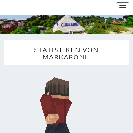
Togg
navi
STATISTIKEN VON
MARKARONI_