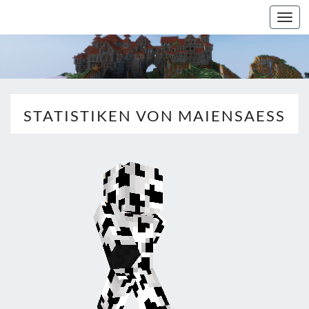
Togg
navi
STATISTIKEN VON MAIENSAESS