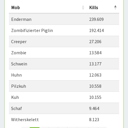
Mob
Kills
Enderman
239.609
Zombifizierter Piglin
192.414
Creeper
27.206
Zombie
13.584
Schwein
13.177
Huhn
12.063
Pilzkuh
10.558
Kuh
10.155
Schaf
9.464
Witherskelett
8.123