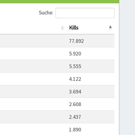
Suche:
Kills
77.892
5.920
5.555
4.122
3.694
2.608
2.437
1.890