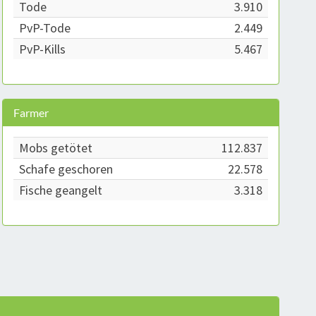
Tode
3.910
PvP-Tode
2.449
PvP-Kills
5.467
Farmer
Mobs getötet
112.837
Schafe geschoren
22.578
Fische geangelt
3.318