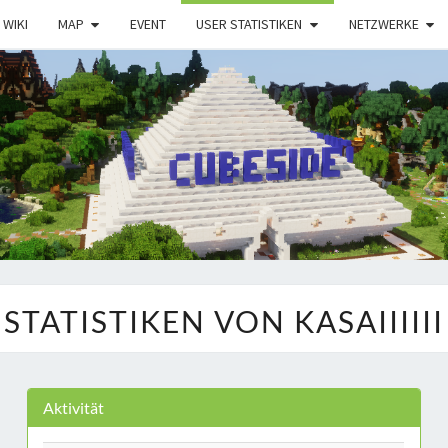
WIKI
MAP
EVENT
USER STATISTIKEN
NETZWERKE
STATISTIKEN VON KASAIIIIII
Aktivität