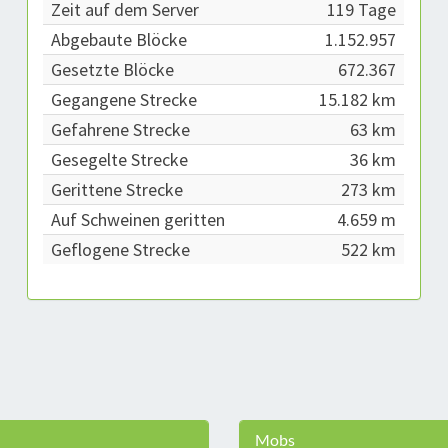
Zeit auf dem Server
119 Tage
Abgebaute Blöcke
1.152.957
Gesetzte Blöcke
672.367
Gegangene Strecke
15.182 km
Gefahrene Strecke
63 km
Gesegelte Strecke
36 km
Gerittene Strecke
273 km
Auf Schweinen geritten
4.659 m
Geflogene Strecke
522 km
Mobs