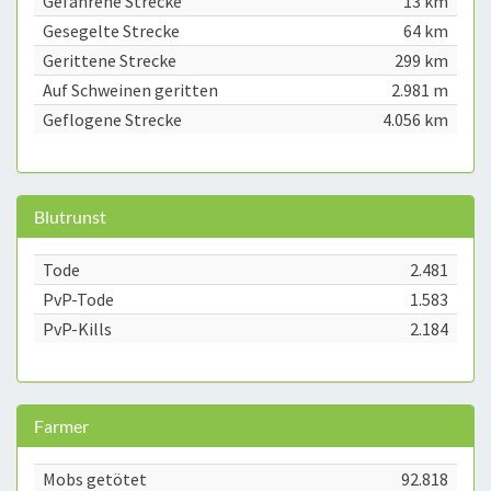
Gefahrene Strecke
13 km
Gesegelte Strecke
64 km
Gerittene Strecke
299 km
Auf Schweinen geritten
2.981 m
Geflogene Strecke
4.056 km
Blutrunst
Tode
2.481
PvP-Tode
1.583
PvP-Kills
2.184
Farmer
Mobs getötet
92.818