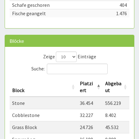
Schafe geschoren
404
Fische geangelt
1.476
Blöcke
Zeige
Einträge
Suche:
Platzi
Abgeba
Block
ert
ut
Stone
36.454
556.219
Cobblestone
32.227
8.402
Grass Block
24.726
45.532