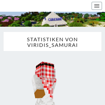
Togg
navi
STATISTIKEN VON
VIRIDIS_SAMURAI