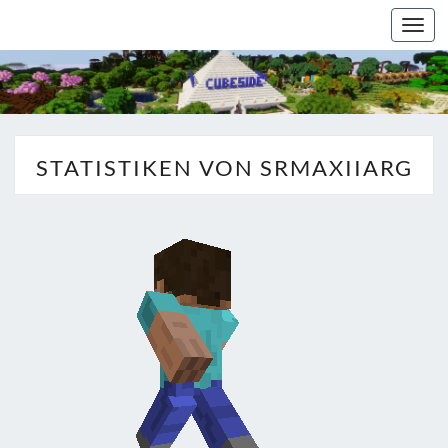
Togg
navi
STATISTIKEN VON SRMAXIIARG