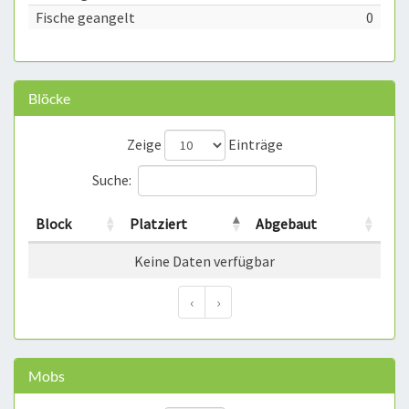
Fische geangelt
0
Blöcke
Zeige
Einträge
Suche:
Block
Platziert
Abgebaut
Keine Daten verfügbar
‹
›
Mobs