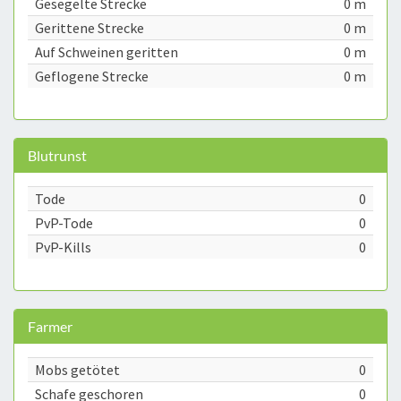
Gesegelte Strecke
0 m
Gerittene Strecke
0 m
Auf Schweinen geritten
0 m
Geflogene Strecke
0 m
Blutrunst
Tode
0
PvP-Tode
0
PvP-Kills
0
Farmer
Mobs getötet
0
Schafe geschoren
0