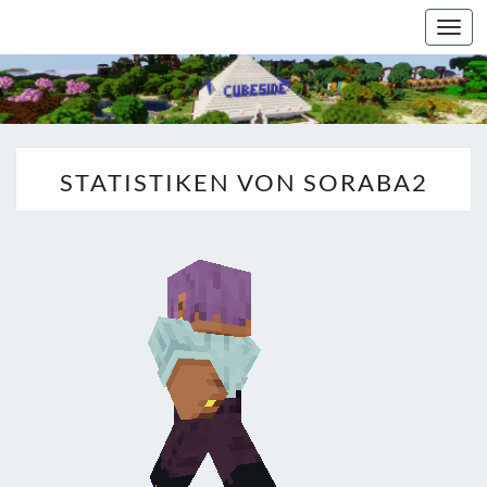
Togg
navi
STATISTIKEN VON SORABA2