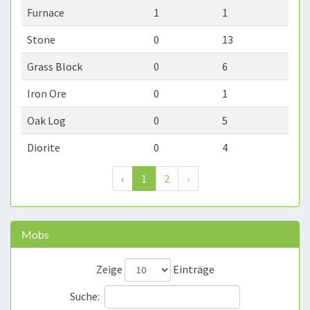
Furnace
1
1
Stone
0
13
Grass Block
0
6
Iron Ore
0
1
Oak Log
0
5
Diorite
0
4
‹
1
2
›
Mobs
Zeige
Einträge
Suche: