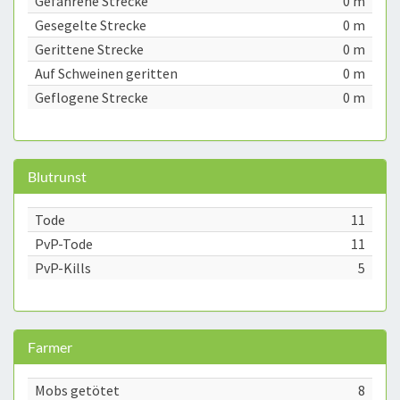
Gefahrene Strecke
0 m
Gesegelte Strecke
0 m
Gerittene Strecke
0 m
Auf Schweinen geritten
0 m
Geflogene Strecke
0 m
Blutrunst
Tode
11
PvP-Tode
11
PvP-Kills
5
Farmer
Mobs getötet
8