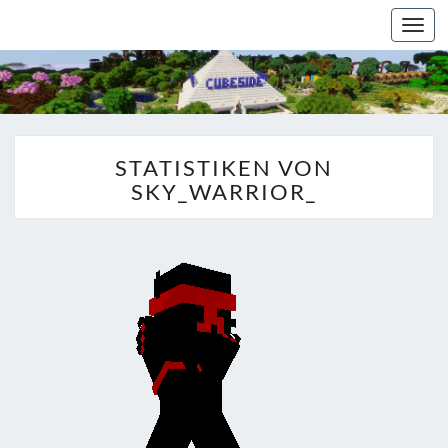
Togg
navi
STATISTIKEN VON
SKY_WARRIOR_