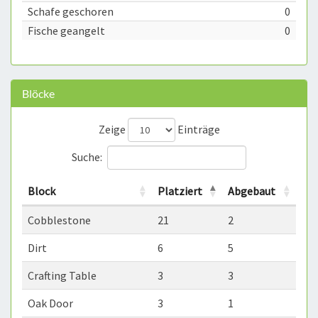
Schafe geschoren
0
Fische geangelt
0
Blöcke
Zeige
Einträge
Suche:
Block
Platziert
Abgebaut
Cobblestone
21
2
Dirt
6
5
Crafting Table
3
3
Oak Door
3
1