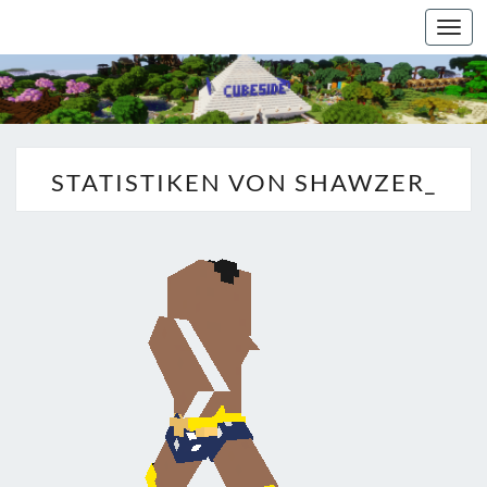
Togg
navi
STATISTIKEN VON SHAWZER_