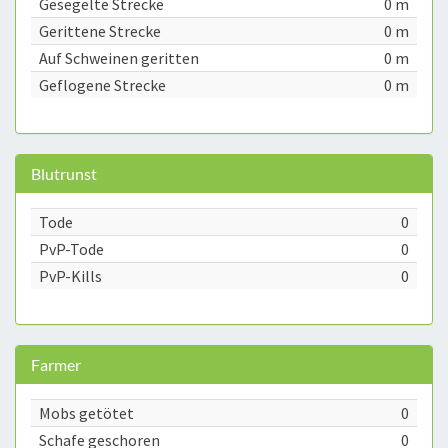
Gesegelte Strecke
0 m
Gerittene Strecke
0 m
Auf Schweinen geritten
0 m
Geflogene Strecke
0 m
Blutrunst
Tode
0
PvP-Tode
0
PvP-Kills
0
Farmer
Mobs getötet
0
Schafe geschoren
0