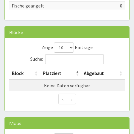
Fische geangelt
0
Blöcke
Zeige
Einträge
Suche:
Block
Platziert
Abgebaut
Keine Daten verfügbar
‹
›
Mobs