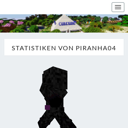
Togg
navi
STATISTIKEN VON PIRANHA04