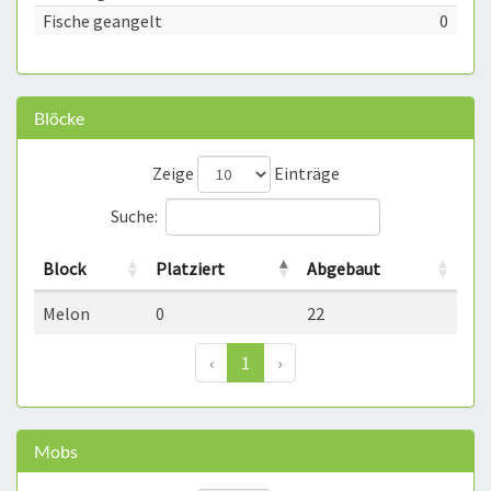
Fische geangelt
0
Blöcke
Zeige
Einträge
Suche:
Block
Platziert
Abgebaut
Melon
0
22
‹
1
›
Mobs