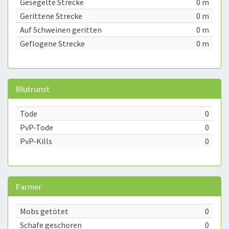
Gesegelte Strecke
0 m
Gerittene Strecke
0 m
Auf Schweinen geritten
0 m
Geflogene Strecke
0 m
Blutrunst
Tode
0
PvP-Tode
0
PvP-Kills
0
Farmer
Mobs getötet
0
Schafe geschoren
0