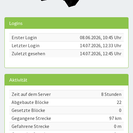
Logins
Erster Login
08.06.2026, 10:45 Uhr
Letzter Login
14.07.2026, 12:33 Uhr
Zuletzt gesehen
14.07.2026, 12:45 Uhr
Aktivität
Zeit auf dem Server
8 Stunden
Abgebaute Blöcke
22
Gesetzte Blöcke
0
Gegangene Strecke
97 km
Gefahrene Strecke
0 m