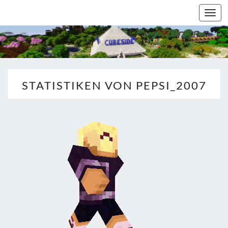
Togg
navi
STATISTIKEN VON PEPSI_2007