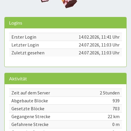
Logins
Erster Login
14.02.2026, 11:41 Uhr
Letzter Login
24.07.2026, 11:03 Uhr
Zuletzt gesehen
24.07.2026, 11:03 Uhr
Aktivität
Zeit auf dem Server
2 Stunden
Abgebaute Blöcke
939
Gesetzte Blöcke
703
Gegangene Strecke
22 km
Gefahrene Strecke
0 m