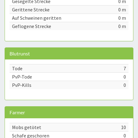
Gesegelte Strecke
0 m
Gerittene Strecke
0 m
Auf Schweinen geritten
0 m
Geflogene Strecke
0 m
Blutrunst
Tode
7
PvP-Tode
0
PvP-Kills
0
Farmer
Mobs getötet
10
Schafe geschoren
0