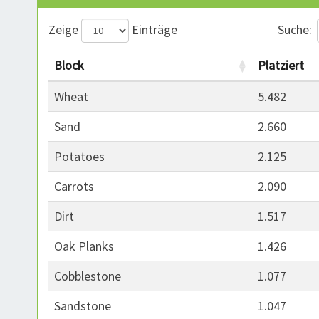
Zeige
Einträge
Suche:
Block
Platziert
Wheat
5.482
Sand
2.660
Potatoes
2.125
Carrots
2.090
Dirt
1.517
Oak Planks
1.426
Cobblestone
1.077
Sandstone
1.047