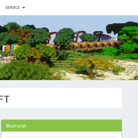
SERVICE
FT
Blutrunst