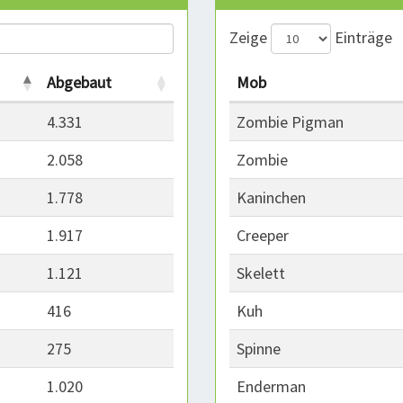
Zeige
Einträge
Abgebaut
Mob
4.331
Zombie Pigman
2.058
Zombie
1.778
Kaninchen
1.917
Creeper
1.121
Skelett
416
Kuh
275
Spinne
1.020
Enderman