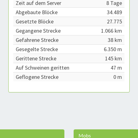
Zeit auf dem Server
8 Tage
Abgebaute Blöcke
34.489
Gesetzte Blöcke
27.775
Gegangene Strecke
1.066 km
Gefahrene Strecke
38 km
Gesegelte Strecke
6.350 m
Gerittene Strecke
145 km
Auf Schweinen geritten
47 m
Geflogene Strecke
0 m
Mobs