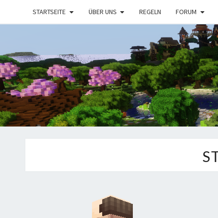
STARTSEITE
ÜBER UNS
REGELN
FORUM
S