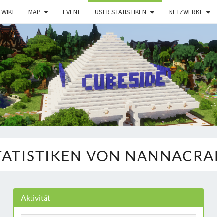
WIKI
MAP
EVENT
USER STATISTIKEN
NETZWERKE
TATISTIKEN VON NANNACRA
Aktivität