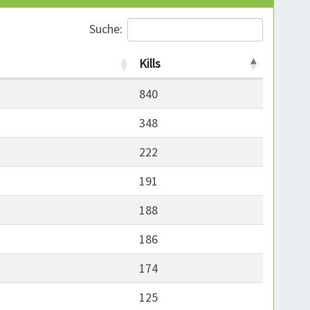
Suche:
Kills
840
348
222
191
188
186
174
125