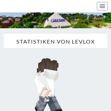
Togg
navi
STATISTIKEN VON LEVLOX