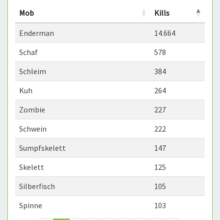
Mob
Kills
Enderman
14.664
Schaf
578
Schleim
384
Kuh
264
Zombie
227
Schwein
222
Sumpfskelett
147
Skelett
125
Silberfisch
105
Spinne
103