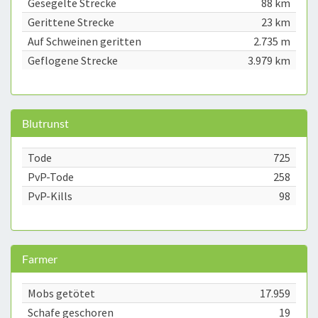
Gesegelte Strecke
88 km
Gerittene Strecke
23 km
Auf Schweinen geritten
2.735 m
Geflogene Strecke
3.979 km
Blutrunst
Tode
725
PvP-Tode
258
PvP-Kills
98
Farmer
Mobs getötet
17.959
Schafe geschoren
19