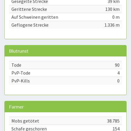
Gesegelte Strecke
39 km
Gerittene Strecke
130 km
Auf Schweinen geritten
0 m
Geflogene Strecke
1.336 m
Blutrunst
Tode
90
PvP-Tode
4
PvP-Kills
0
Farmer
Mobs getötet
38.785
Schafe geschoren
154