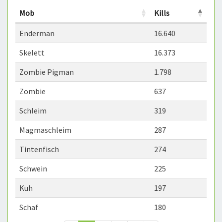
Mob
Kills
Enderman
16.640
Skelett
16.373
Zombie Pigman
1.798
Zombie
637
Schleim
319
Magmaschleim
287
Tintenfisch
274
Schwein
225
Kuh
197
Schaf
180