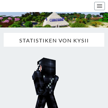
Togg
navi
STATISTIKEN VON KYSII