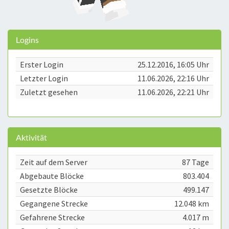
Logins
Erster Login
25.12.2016, 16:05 Uhr
Letzter Login
11.06.2026, 22:16 Uhr
Zuletzt gesehen
11.06.2026, 22:21 Uhr
Aktivität
Zeit auf dem Server
87 Tage
Abgebaute Blöcke
803.404
Gesetzte Blöcke
499.147
Gegangene Strecke
12.048 km
Gefahrene Strecke
4.017 m