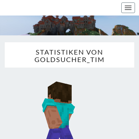
Togg
navi
STATISTIKEN VON
GOLDSUCHER_TIM