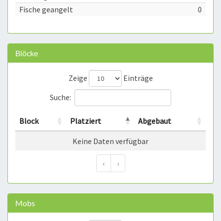
Fische geangelt
0
Blöcke
Zeige
Einträge
Suche:
Block
Platziert
Abgebaut
Keine Daten verfügbar
‹
›
Mobs