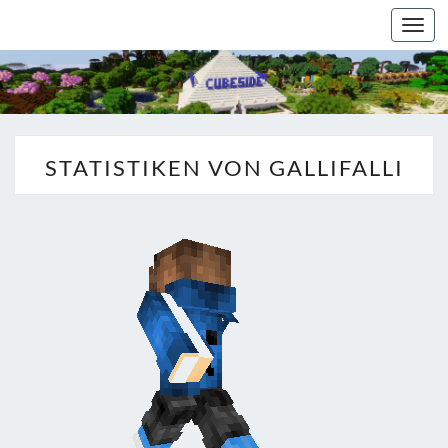
Togg
navi
STATISTIKEN VON GALLIFALLI