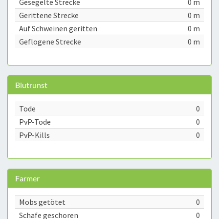
Gesegelte Strecke
0 m
Gerittene Strecke
0 m
Auf Schweinen geritten
0 m
Geflogene Strecke
0 m
Blutrunst
Tode
0
PvP-Tode
0
PvP-Kills
0
Farmer
Mobs getötet
0
Schafe geschoren
0