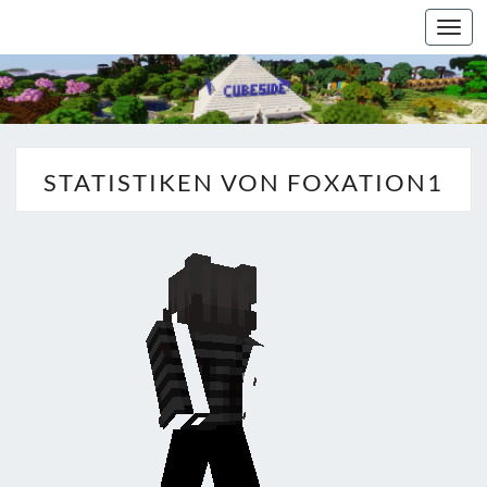
Togg
navi
STATISTIKEN VON FOXATION1