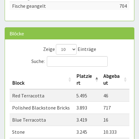
Fische geangelt
704
Blöcke
Zeige
Einträge
Suche:
Platzie
Abgeba
Block
rt
ut
Red Terracotta
5.495
46
Polished Blackstone Bricks
3.893
717
Blue Terracotta
3.419
16
Stone
3.245
10.333