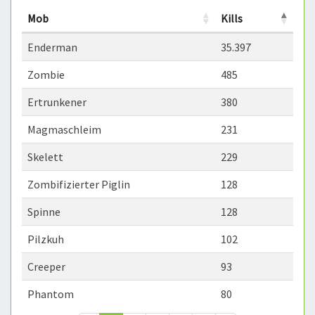
Mob
Kills
Enderman
35.397
Zombie
485
Ertrunkener
380
Magmaschleim
231
Skelett
229
Zombifizierter Piglin
128
Spinne
128
Pilzkuh
102
Creeper
93
Phantom
80