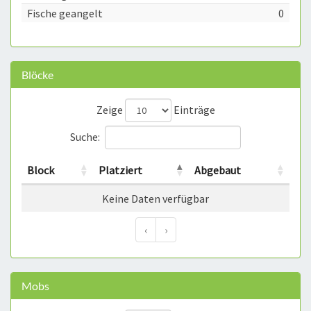
Fische geangelt
0
Blöcke
Zeige
Einträge
Suche:
Block
Platziert
Abgebaut
Keine Daten verfügbar
‹
›
Mobs