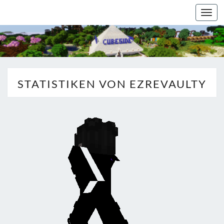
Togg
navi
STATISTIKEN VON EZREVAULTY