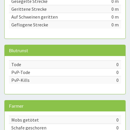
Gesegelte Strecke
0 m
Gerittene Strecke
0 m
Auf Schweinen geritten
0 m
Geflogene Strecke
0 m
Blutrunst
Tode
0
PvP-Tode
0
PvP-Kills
0
Farmer
Mobs getötet
0
Schafe geschoren
0