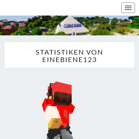
Togg
navi
STATISTIKEN VON
EINEBIENE123