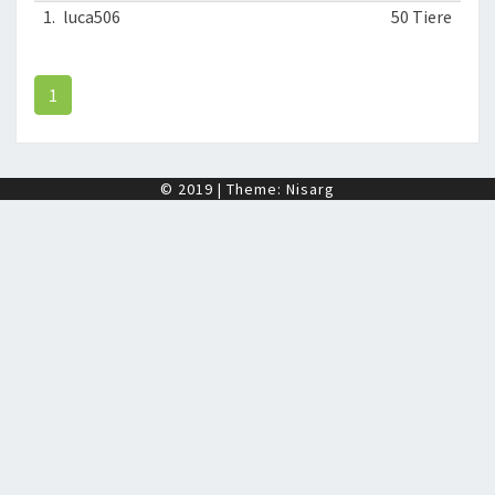
1.
luca506
50 Tiere
1
© 2019
|
Theme:
Nisarg